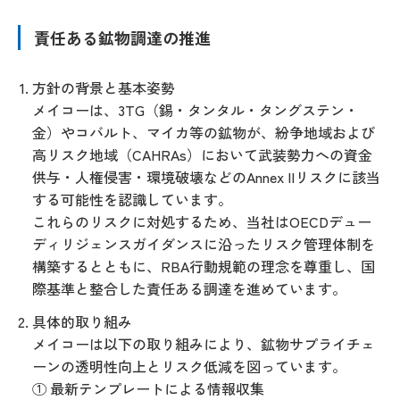
責任ある鉱物調達の推進
方針の背景と基本姿勢
メイコーは、3TG（錫・タンタル・タングステン・
金）やコバルト、マイカ等の鉱物が、紛争地域および
高リスク地域（CAHRAs）において武装勢力への資金
供与・人権侵害・環境破壊などのAnnex IIリスクに該当
する可能性を認識しています。
これらのリスクに対処するため、当社はOECDデュー
ディリジェンスガイダンスに沿ったリスク管理体制を
構築するとともに、RBA行動規範の理念を尊重し、国
際基準と整合した責任ある調達を進めています。
具体的取り組み
メイコーは以下の取り組みにより、鉱物サプライチェ
ーンの透明性向上とリスク低減を図っています。
① 最新テンプレートによる情報収集