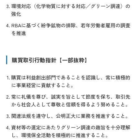
環境対応（化学物質に対する対応／グリーン調達）の
強化
RBAに基づく紛争鉱物の排除、若年労働者雇用の調査
を推進
購買取引行動指針【一部抜粋】
購買は利益創出部門であることを認識し、常に積極的
に事業経営に貢献すること。
常に礼儀を尊び、誠実を旨として節度を保ち、取引先
から社会人として尊敬と信頼を得るよう努めること。
関連法規を遵守し、公明正大に業務を推進すること。
資材等の選定にあたりグリーン調達の趣旨を十分理解
し、環境保全活動を積極的に推進すること。