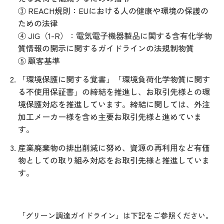
③ REACH規則：EUにおける人の健康や環境の保護の
ための法律
④ JIG（1-R）：電気電子機器製品に関する含有化学物
質情報の開示に関するガイドラインの法規制物質
⑤ 顧客基準
「環境保護に関する覚書」「環境負荷化学物質に関す
る不使用保証書」の締結を推進し、お取引先様との環
境保護対応を推進しています。締結に関しては、外注
加工メーカー様を含め主要お取引先様と進めていま
す。
産業廃棄物の排出削減に努め、資源の再利用など有価
物としての取り組み対応をお取引先様と推進していま
す。
「グリーン調達ガイドライン」は下記をご参照ください。