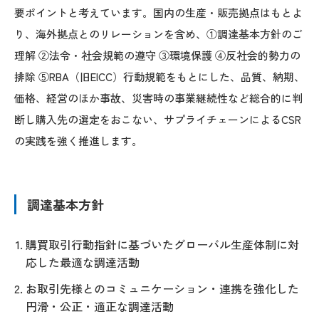
要ポイントと考えています。国内の生産・販売拠点はもとよ
り、海外拠点とのリレーションを含め、①調達基本方針のご
理解 ②法令・社会規範の遵守 ③環境保護 ④反社会的勢力の
排除 ⑤RBA（旧EICC）行動規範をもとにした、品質、納期、
価格、経営のほか事故、災害時の事業継続性など総合的に判
断し購入先の選定をおこない、サプライチェーンによるCSR
の実践を強く推進します。
調達基本方針
購買取引行動指針に基づいたグローバル生産体制に対
応した最適な調達活動
お取引先様とのコミュニケーション・連携を強化した
円滑・公正・適正な調達活動