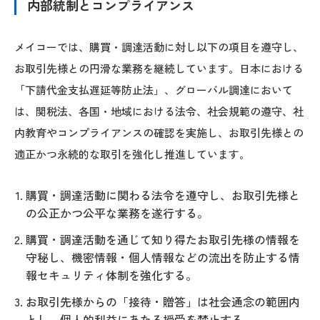
内部統制とコンプライアンス
メイコーでは、購買・調達活動に対し以下の項目を遵守し、
お取引先様との円滑な業務を継続しています。日本における
「下請代金支払遅延等防止法」、グローバル調達において
は、関税法、各国・地域における法令、社会規範の遵守、社
内教育やコンプライアンスの確認を実施し、お取引先様との
適正かつ永続的な取引を強化し推進しています。
購買・調達活動に関わる法令を遵守し、お取引先様と
の公正かつ公平な業務を遂行する。
購買・調達活動を通じて知り得たお取引先様の情報を
守秘し、機密情報・個人情報などの流出を防止する情
報セキュリティ体制を強化する。
お取引先様からの「接待・贈答」は社会通念の範囲内
とし、個人的利益にあたる授受を禁止する。