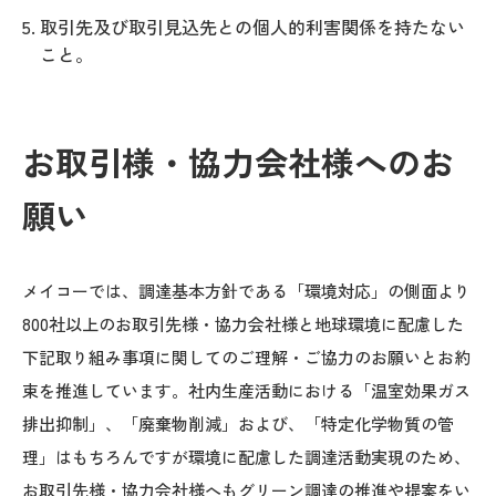
取引先及び取引見込先との個人的利害関係を持たない
こと。
お取引様・協力会社様へのお
願い
メイコーでは、調達基本方針である「環境対応」の側面より
800社以上のお取引先様・協力会社様と地球環境に配慮した
下記取り組み事項に関してのご理解・ご協力のお願いとお約
束を推進しています。社内生産活動における「温室効果ガス
排出抑制」、「廃棄物削減」および、「特定化学物質の管
理」はもちろんですが環境に配慮した調達活動実現のため、
お取引先様・協力会社様へもグリーン調達の推進や提案をい