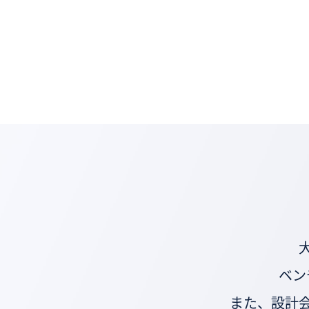
ベン
また、設計