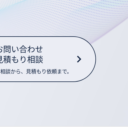
お問い合わせ
見積もり相談
ご相談から、見積もり依頼まで。