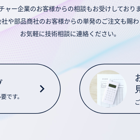
チャー企業のお客様からの相談もお受けしており
会社や部品商社のお客様からの単発のご注文も賜わ
お気軽に技術相談に連絡ください。
グ
必要です。